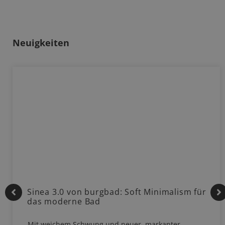
Neuigkeiten
Sinea 3.0 von burgbad: Soft Minimalism für
das moderne Bad
Mit weichem Schwung und neuer, markanter