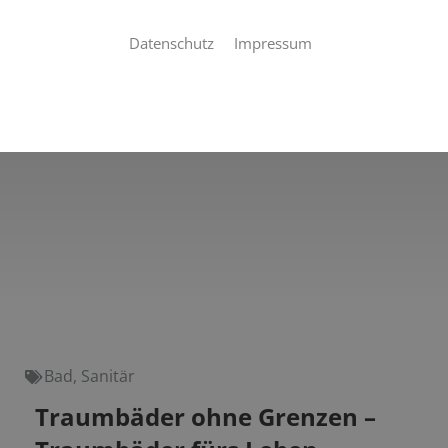
Datenschutz
Impressum
Bad
,
Sanitär
Traumbäder ohne Grenzen –