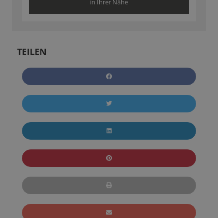
in Ihrer Nähe
TEILEN